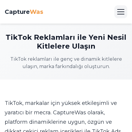
Capture
Was
TikTok Reklamları ile Yeni Nesil
Kitlelere Ulaşın
TikTok reklamları ile genç ve dinamik kitlelere
ulaşın, marka farkındalığı oluşturun.
TikTok, markalar için yüksek etkileşimli ve
yaratıcı bir mecra. CaptureWas olarak,
platform dinamiklerine uygun, özgün ve
dikkat çekici reklam içerikleri ile TikTok Ads